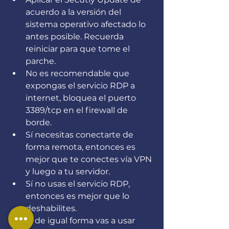
acuerdo a la versión del 
sistema operativo afectado lo 
antes posible. Recuerda 
reiniciar para que tome el 
parche.
No es recomendable que 
expongas el servicio RDP a 
internet, bloquea el puerto 
3389/tcp en el firewall de 
borde.
Sí necesitas conectarte de 
forma remota, entonces es 
mejor que te conectes vía VPN 
y luego a tu servidor.
Sí no usas el servicio RDP, 
entonces es mejor que lo 
deshabilites.
Sí de igual forma vas a usar 