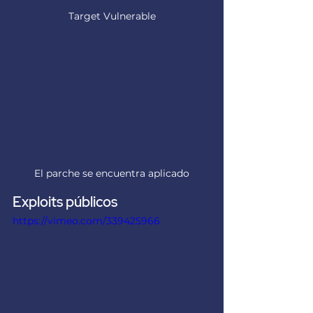
Target Vulnerable
El parche se encuentra aplicado
Exploits públicos
https://vimeo.com/339425966