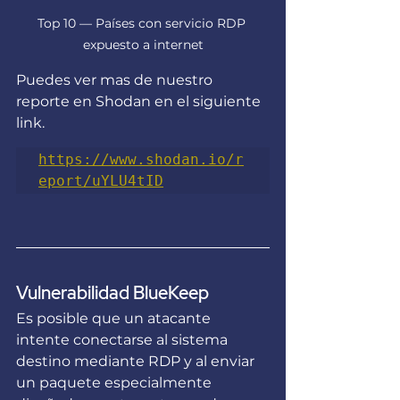
Top 10 — Países con servicio RDP 
expuesto a internet
Puedes ver mas de nuestro 
reporte en Shodan en el siguiente 
link.
https://www.shodan.io/r
eport/uYLU4tID
Vulnerabilidad BlueKeep
Es posible que un atacante 
intente conectarse al sistema 
destino mediante RDP y al enviar 
un paquete especialmente 