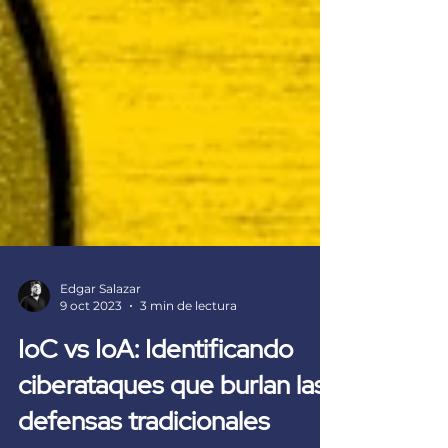
Edgar Salazar
9 oct 2023
3 min de lectura
IoC vs IoA: Identificando
ciberataques que burlan las
defensas tradicionales