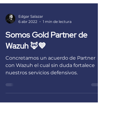
Edgar Salazar
6 abr 2022
1 min de lectura
Somos Gold Partner de
Wazuh 🦊💙
Concretamos un acuerdo de Partner
con Wazuh el cual sin duda fortalece
nuestros servicios defensivos.