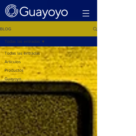
BLOG
Todas las entradas
Todas las entradas
Artículos
Productos
Guayoyo