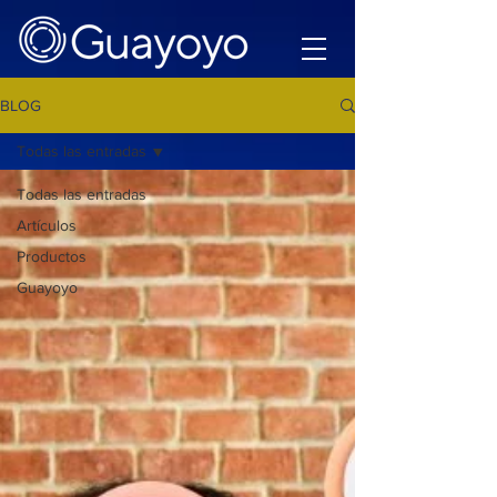
BLOG
Todas las entradas
Todas las entradas
Artículos
Productos
Guayoyo