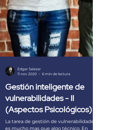
Edgar Salazar
11 nov 2020
6 min de lectura
Gestión inteligente de
vulnerabilidades - II
(Aspectos Psicológicos)
La tarea de gestión de vulnerabilidades