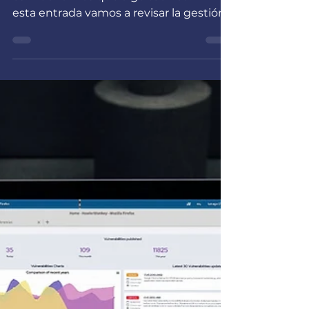
es mucho mas que algo técnico. En
esta entrada vamos a revisar la gestión
de las vulnerabilidades...