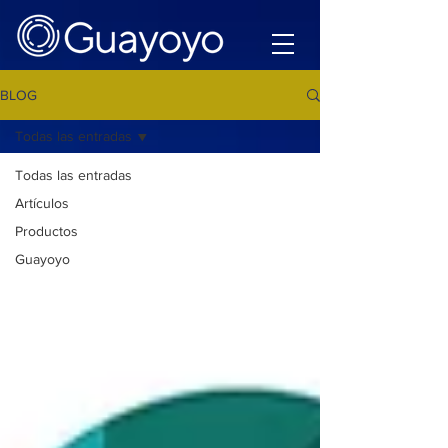
BLOG
Todas las entradas
Todas las entradas
Artículos
Productos
Guayoyo