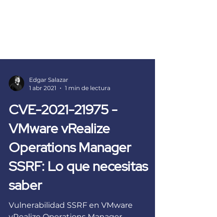
Edgar Salazar
1 abr 2021
1 min de lectura
CVE-2021-21975 -
VMware vRealize
Operations Manager
SSRF: Lo que necesitas
saber