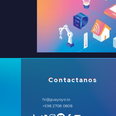
Contactanos
hi@guayoyo.io
+598 2708 0808