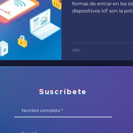
formas de entrar en los s
dispositivos IoT son la pró
Suscríbete