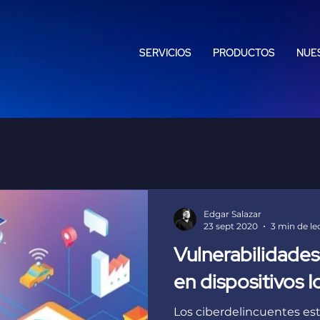
SERVICIOS
PRODUCTOS
NUES
Edgar Salazar
23 sept 2020
3 min de le
Vulnerabilidades
en dispositivos I
Los ciberdelincuentes es