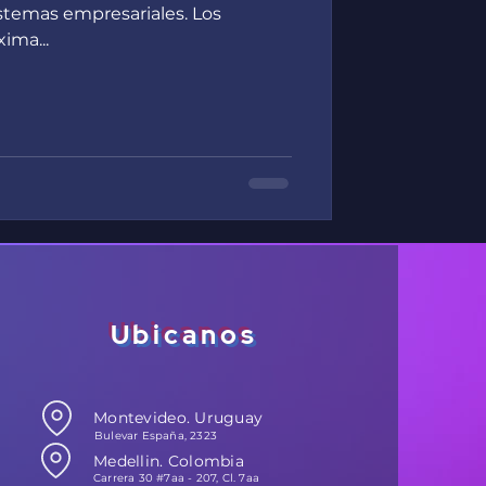
istemas empresariales. Los
xima...
Ubicanos
Montevideo. Uruguay
Bulevar España, 2323
Medellin. Colombia
Carrera 30 #7aa - 207, Cl. 7aa