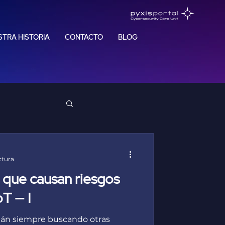
TRA HISTORIA
CONTACTO
BLOG
ctura
 que causan riesgos
oT — I
tán siempre buscando otras